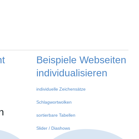
t
Beispiele Webseiten
individualisieren
individuelle Zeichensätze
Schlagwortwolken
n
sortierbare Tabellen
Slider / Diashows