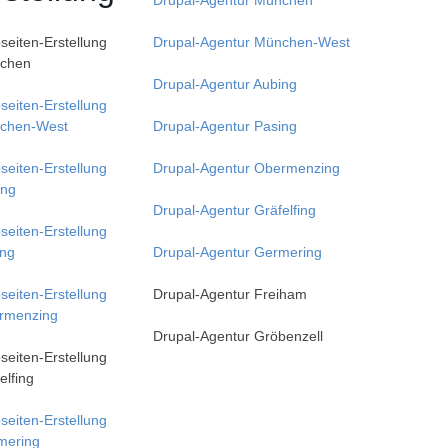
Drupal-Agentur München
eiten-Erstellung
Drupal-Agentur München-West
chen
Drupal-Agentur Aubing
eiten-Erstellung
chen-West
Drupal-Agentur Pasing
eiten-Erstellung
Drupal-Agentur Obermenzing
ing
Drupal-Agentur Gräfelfing
eiten-Erstellung
ing
Drupal-Agentur Germering
eiten-Erstellung
Drupal-Agentur Freiham
rmenzing
Drupal-Agentur Gröbenzell
eiten-Erstellung
elfing
eiten-Erstellung
mering