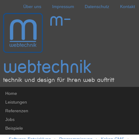
Über uns
Impressum
Datenschutz
Kontakt
Sekundärmenü
m-
webtechnik
technik und design für Ihren web auftritt
Hauptmenü
Home
Leistungen
Referenzen
Jobs
Beispiele